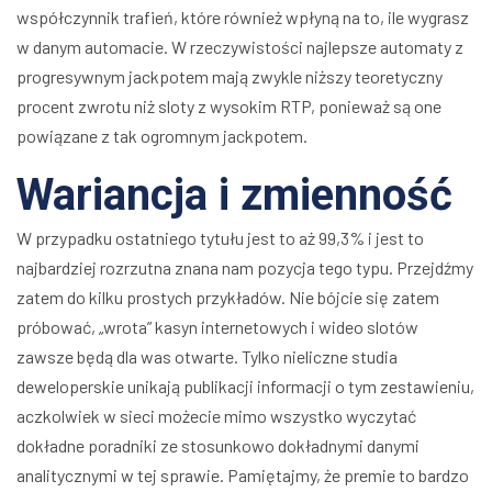
współczynnik trafień, które również wpłyną na to, ile wygrasz
w danym automacie. W rzeczywistości najlepsze automaty z
progresywnym jackpotem mają zwykle niższy teoretyczny
procent zwrotu niż sloty z wysokim RTP, ponieważ są one
powiązane z tak ogromnym jackpotem.
Wariancja i zmienność
W przypadku ostatniego tytułu jest to aż 99,3% i jest to
najbardziej rozrzutna znana nam pozycja tego typu. Przejdźmy
zatem do kilku prostych przykładów. Nie bójcie się zatem
próbować, „wrota” kasyn internetowych i wideo slotów
zawsze będą dla was otwarte. Tylko nieliczne studia
deweloperskie unikają publikacji informacji o tym zestawieniu,
aczkolwiek w sieci możecie mimo wszystko wyczytać
dokładne poradniki ze stosunkowo dokładnymi danymi
analitycznymi w tej sprawie. Pamiętajmy, że premie to bardzo