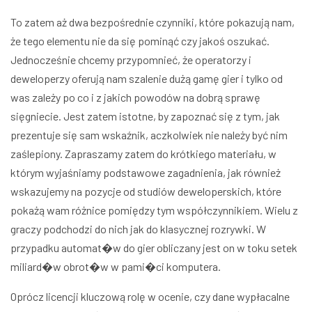
To zatem aż dwa bezpośrednie czynniki, które pokazują nam,
że tego elementu nie da się pominąć czy jakoś oszukać.
Jednocześnie chcemy przypomnieć, że operatorzy i
deweloperzy oferują nam szalenie dużą gamę gier i tylko od
was zależy po co i z jakich powodów na dobrą sprawę
sięgniecie. Jest zatem istotne, by zapoznać się z tym, jak
prezentuje się sam wskaźnik, aczkolwiek nie należy być nim
zaślepiony. Zapraszamy zatem do krótkiego materiału, w
którym wyjaśniamy podstawowe zagadnienia, jak również
wskazujemy na pozycje od studiów deweloperskich, które
pokażą wam różnice pomiędzy tym współczynnikiem. Wielu z
graczy podchodzi do nich jak do klasycznej rozrywki. W
przypadku automat�w do gier obliczany jest on w toku setek
miliard�w obrot�w w pami�ci komputera.
Oprócz licencji kluczową rolę w ocenie, czy dane wypłacalne