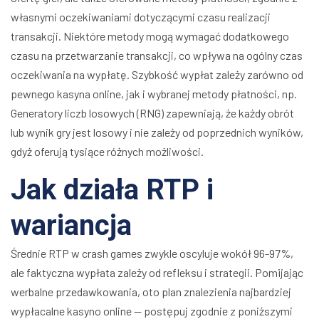
własnymi oczekiwaniami dotyczącymi czasu realizacji
transakcji. Niektóre metody mogą wymagać dodatkowego
czasu na przetwarzanie transakcji, co wpływa na ogólny czas
oczekiwania na wypłatę. Szybkość wypłat zależy zarówno od
pewnego kasyna online, jak i wybranej metody płatności, np.
Generatory liczb losowych (RNG) zapewniają, że każdy obrót
lub wynik gry jest losowy i nie zależy od poprzednich wyników,
gdyż oferują tysiące różnych możliwości.
Jak działa RTP i
wariancja
Średnie RTP w crash games zwykle oscyluje wokół 96-97%,
ale faktyczna wypłata zależy od refleksu i strategii. Pomijając
werbalne przedawkowania, oto plan znalezienia najbardziej
wypłacalne kasyno online — postępuj zgodnie z poniższymi