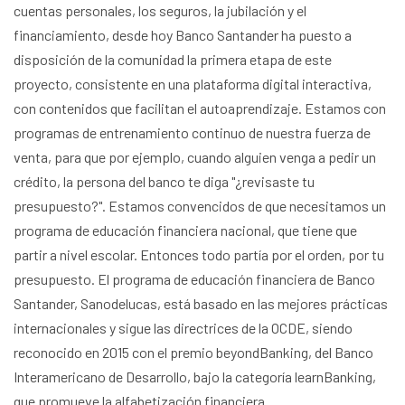
cuentas personales, los seguros, la jubilación y el
financiamiento, desde hoy Banco Santander ha puesto a
disposición de la comunidad la primera etapa de este
proyecto, consistente en una plataforma digital interactiva,
con contenidos que facilitan el autoaprendizaje. Estamos con
programas de entrenamiento continuo de nuestra fuerza de
venta, para que por ejemplo, cuando alguien venga a pedir un
crédito, la persona del banco te diga "¿revisaste tu
presupuesto?". Estamos convencidos de que necesitamos un
programa de educación financiera nacional, que tiene que
partir a nivel escolar. Entonces todo partía por el orden, por tu
presupuesto. El programa de educación financiera de Banco
Santander, Sanodelucas, está basado en las mejores prácticas
internacionales y sigue las directrices de la OCDE, siendo
reconocido en 2015 con el premio beyondBanking, del Banco
Interamericano de Desarrollo, bajo la categoría learnBanking,
que promueve la alfabetización financiera.