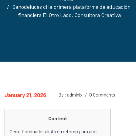
Sanodelucas cl la primera plataforma de educación
financiera El Otro Lado, Consultora Creativa
January 21, 2026
By : admlnlx
/
0 Comments
Content
Cerro Dominador alista su retorno para abril