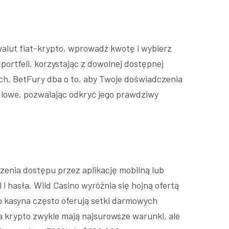
 walut fiat-krypto, wprowadź kwotę i wybierz
ortfeli, korzystając z dowolnej dostępnej
ch. BetFury dba o to, aby Twoje doświadczenia
ndlowe, pozwalając odkryć jego prawdziwy
enia dostępu przez aplikację mobilną lub
i hasła. Wild Casino wyróżnia się hojną ofertą
o kasyna często oferują setki darmowych
a krypto zwykle mają najsurowsze warunki, ale