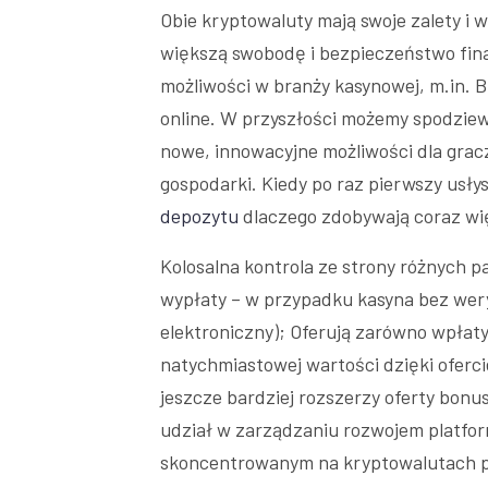
Obie kryptowaluty mają swoje zalety i 
większą swobodę i bezpieczeństwo fina
możliwości w branży kasynowej, m.in. B
online. W przyszłości możemy spodziew
nowe, innowacyjne możliwości dla grac
gospodarki. Kiedy po raz pierwszy usły
depozytu
dlaczego zdobywają coraz wi
Kolosalna kontrola ze strony różnych p
wypłaty – w przypadku kasyna bez wery
elektroniczny); Oferują zarówno wpłaty
natychmiastowej wartości dzięki oferci
jeszcze bardziej rozszerzy oferty bon
udział w zarządzaniu rozwojem platfo
skoncentrowanym na kryptowalutach p