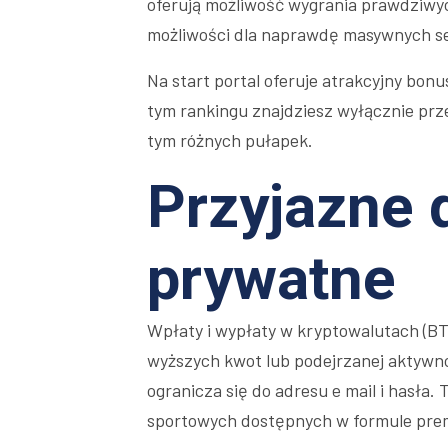
oferują możliwość wygrania prawdziwy
możliwości dla naprawdę masywnych ses
Na start portal oferuje atrakcyjny bon
tym rankingu znajdziesz wyłącznie prze
tym różnych pułapek.
Przyjazne 
prywatne
Wpłaty i wypłaty w kryptowalutach (BT
wyższych kwot lub podejrzanej aktywnoś
ogranicza się do adresu e mail i hasła.
sportowych dostępnych w formule prema