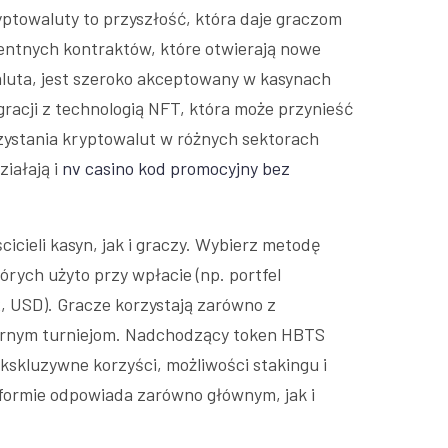
yptowaluty to przyszłość, która daje graczom
entnych kontraktów, które otwierają nowe
aluta, jest szeroko akceptowany w kasynach
racji z technologią NFT, która może przynieść
zystania kryptowalut w różnych sektorach
iałają i
nv casino kod promocyjny bez
cieli kasyn, jak i graczy. Wybierz metodę
rych użyto przy wpłacie (np. portfel
R, USD). Gracze korzystają zarówno z
gularnym turniejom. Nadchodzący token HBTS
skluzywne korzyści, możliwości stakingu i
formie odpowiada zarówno głównym, jak i