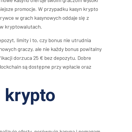
 nowe kasyno oferuje swoim graczom wysoki
niejsze promocje. W przypadku kasyn krypto
rywce w grach kasynowych oddaje się z
 w kryptowalutach.
zyt, limity i to, czy bonus nie utrudnia
 nowych graczy, ale nie każdy bonus powitalny
fikacji dorzuca 25 € bez depozytu. Dobre
 blockchain są dostępne przy wpłacie oraz
 krypto
nalizuję oferty, porównuję kasyna i pomagam