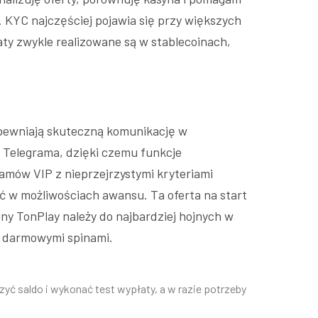
 KYC najczęściej pojawia się przy większych
ty zwykle realizowane są w stablecoinach,
zapewniają skuteczną komunikację w
m Telegrama, dzięki czemu funkcje
amów VIP z nieprzejrzystymi kryteriami
ść w możliwościach awansu. Ta oferta na start
y TonPlay należy do najbardziej hojnych w
 darmowymi spinami.
yć saldo i wykonać test wypłaty, a w razie potrzeby