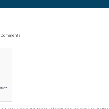
 Comments
inów