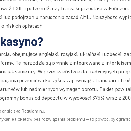
awdź TXID i potwierdź, czy transakcja została zakończona.
 lub podejrzeniu naruszenia zasad AML. Najszybsze wypła
 o niskich opłatach.
o kasyno?
cia, obejmujące angielski, rosyjski, ukraiński i uzbecki, 
formy. Te narzędzia są płynnie zintegrowane z interfejse
pne jak same gry. W przeciwieństwie do tradycyjnych progr
wymagania poziomów i korzyści, zapewniając transparentno
arunków lub nadmiernych wymagań obrotu. Pakiet powitaln
 ogromny bonus od depozytu w wysokości 375% wraz z 200
 angielska Regulaminu.
ykanie ticketów bez rozwiązania problemu — to powód, by ogranicz