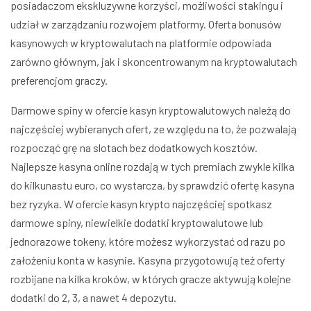
posiadaczom ekskluzywne korzyści, możliwości stakingu i
udział w zarządzaniu rozwojem platformy. Oferta bonusów
kasynowych w kryptowalutach na platformie odpowiada
zarówno głównym, jak i skoncentrowanym na kryptowalutach
preferencjom graczy.
Darmowe spiny w ofercie kasyn kryptowalutowych należą do
najczęściej wybieranych ofert, ze względu na to, że pozwalają
rozpocząć grẹ na slotach bez dodatkowych kosztów.
Najlepsze kasyna online rozdają w tych premiach zwykle kilka
do kilkunastu euro, co wystarcza, by sprawdzić ofertę kasyna
bez ryzyka. W ofercie kasyn krypto najczęściej spotkasz
darmowe spiny, niewielkie dodatki kryptowalutowe lub
jednorazowe tokeny, które możesz wykorzystać od razu po
założeniu konta w kasynie. Kasyna przygotowują też oferty
rozbijane na kilka kroków, w których gracze aktywują kolejne
dodatki do 2, 3, a nawet 4 depozytu.