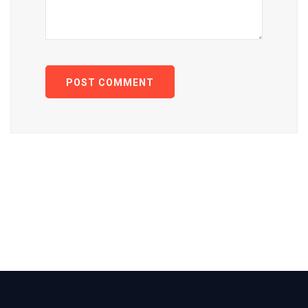
POST COMMENT