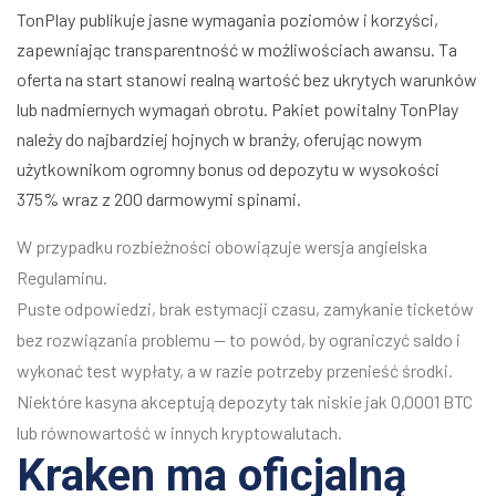
TonPlay publikuje jasne wymagania poziomów i korzyści,
zapewniając transparentność w możliwościach awansu. Ta
oferta na start stanowi realną wartość bez ukrytych warunków
lub nadmiernych wymagań obrotu. Pakiet powitalny TonPlay
należy do najbardziej hojnych w branży, oferując nowym
użytkownikom ogromny bonus od depozytu w wysokości
375% wraz z 200 darmowymi spinami.
W przypadku rozbieżności obowiązuje wersja angielska
Regulaminu.
Puste odpowiedzi, brak estymacji czasu, zamykanie ticketów
bez rozwiązania problemu — to powód, by ograniczyć saldo i
wykonać test wypłaty, a w razie potrzeby przenieść środki.
Niektóre kasyna akceptują depozyty tak niskie jak 0,0001 BTC
lub równowartość w innych kryptowalutach.
Kraken ma oficjalną