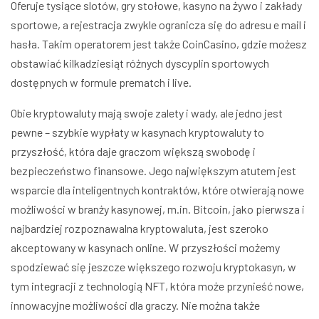
Oferuje tysiące slotów, gry stołowe, kasyno na żywo i zakłady
sportowe, a rejestracja zwykle ogranicza się do adresu e mail i
hasła. Takim operatorem jest także CoinCasino, gdzie możesz
obstawiać kilkadziesiąt różnych dyscyplin sportowych
dostępnych w formule prematch i live.
Obie kryptowaluty mają swoje zalety i wady, ale jedno jest
pewne – szybkie wypłaty w kasynach kryptowaluty to
przyszłość, która daje graczom większą swobodę i
bezpieczeństwo finansowe. Jego największym atutem jest
wsparcie dla inteligentnych kontraktów, które otwierają nowe
możliwości w branży kasynowej, m.in. Bitcoin, jako pierwsza i
najbardziej rozpoznawalna kryptowaluta, jest szeroko
akceptowany w kasynach online. W przyszłości możemy
spodziewać się jeszcze większego rozwoju kryptokasyn, w
tym integracji z technologią NFT, która może przynieść nowe,
innowacyjne możliwości dla graczy. Nie można także