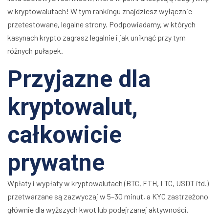
w kryptowalutach! W tym rankingu znajdziesz wyłącznie
przetestowane, legalne strony. Podpowiadamy, w których
kasynach krypto zagrasz legalnie i jak uniknąć przy tym
różnych pułapek.
Przyjazne dla
kryptowalut,
całkowicie
prywatne
Wpłaty i wypłaty w kryptowalutach (BTC, ETH, LTC, USDT itd.)
przetwarzane są zazwyczaj w 5–30 minut, a KYC zastrzeżono
głównie dla wyższych kwot lub podejrzanej aktywności.