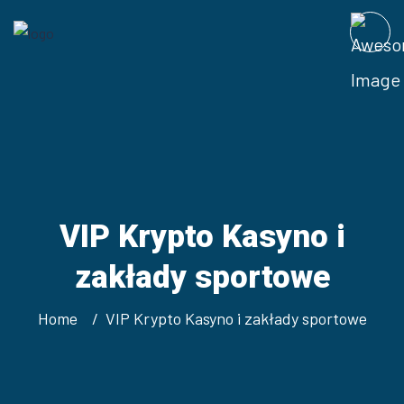
VIP Krypto Kasyno i
zakłady sportowe
Home
VIP Krypto Kasyno i zakłady sportowe