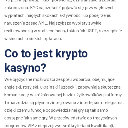
zakończona. KYC najczęściej pojawia się przy większych
wypłatach, nagłych skokach aktywności lub podejrzeniu
naruszenia zasad AML. Najszybsze wypłaty zwykle
realizowane są w stablecoinach, takich jak USDT, szczególnie
w sieciach o niskich opłatach.
Co to jest krypto
kasyno?
Wielojęzyczne możliwości zespołu wsparcia, obejmujące
angielski, rosyjski, ukraiński i uzbecki, zapewniają skuteczną
komunikację w zróżnicowanej bazie użytkowników platformy.
Te narzędzia są płynnie zintegrowane z interfejsem Telegrama,
dzięki czemu funkcje odpowiedzialnej gry są tak samo
dostępne jak same gry. W przeciwieństwie do tradycyjnych
programów VIP z nieprzejrzystymi kryteriami kwalifikacji,